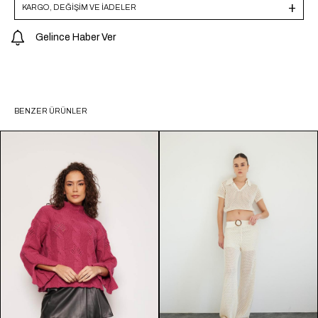
KARGO, DEĞİŞİM VE İADELER
Gelince Haber Ver
BENZER ÜRÜNLER