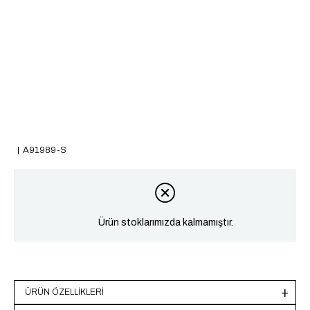
A91989-S
Ürün stoklarımızda kalmamıştır.
ÜRÜN ÖZELLIKLERI