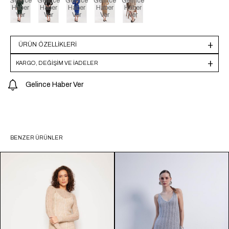
Gelince
Gelince
Gelince
Gelince
Gelince
Haber
Haber
Haber
Haber
Haber
Ver
Ver
Ver
Ver
Ver
ÜRÜN ÖZELLIKLERI
KARGO, DEĞİŞİM VE İADELER
Gelince Haber Ver
BENZER ÜRÜNLER