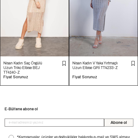
Nisan Kadın Saç Örgülü
Nisan Kadın V Yaka Yırtmaçlı
Uzun Triko Elbise BEJ
Uzun Elbise GRİ TT4233-Z
TT4140-Z
Fiyat Sorunuz
Fiyat Sorunuz
E-Bültene abone ol
Abone ol
*Kampanyalar, ürünler ve değişiklikler hakkında e-mail ve SMS almayı