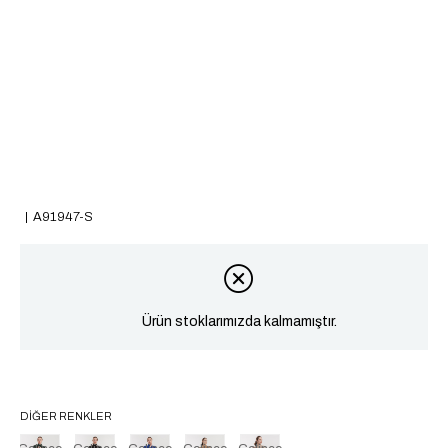
A91947-S
Ürün stoklarımızda kalmamıştır.
DIĞER RENKLER