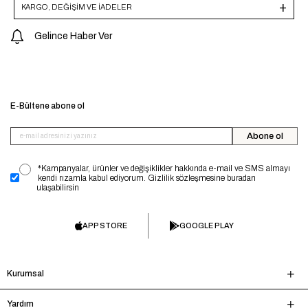
KARGO, DEĞİŞİM VE İADELER
Gelince Haber Ver
E-Bültene abone ol
Abone ol
*Kampanyalar, ürünler ve değişiklikler hakkında e-mail ve SMS almayı
kendi rızamla kabul ediyorum. Gizlilik sözleşmesine buradan
ulaşabilirsin
APP STORE
GOOGLE PLAY
Kurumsal
Yardım