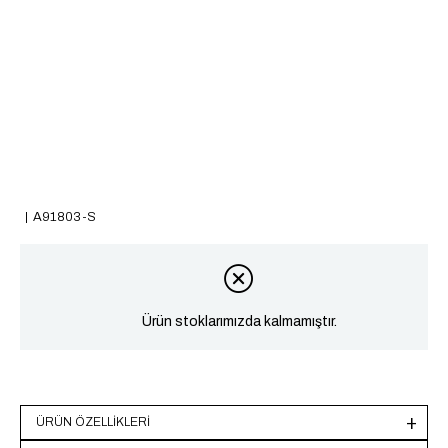
A91803-S
Ürün stoklarımızda kalmamıştır.
ÜRÜN ÖZELLIKLERI