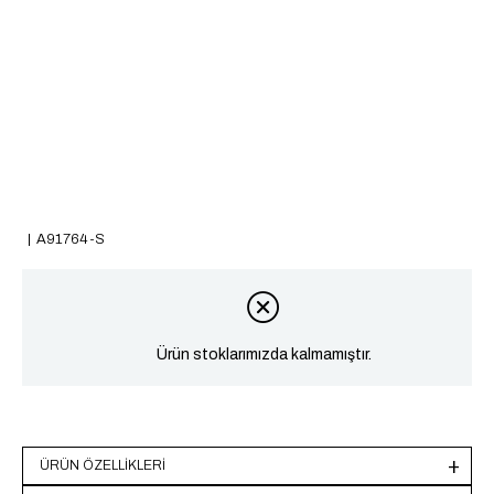
A91764-S
Ürün stoklarımızda kalmamıştır.
ÜRÜN ÖZELLIKLERI