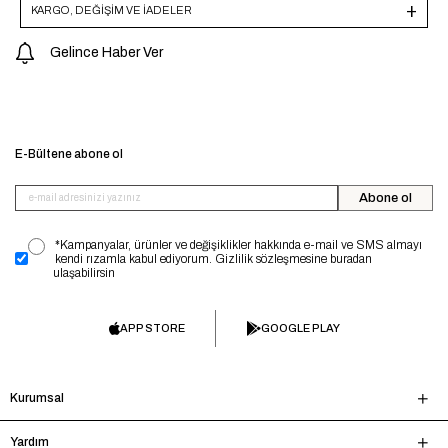
KARGO, DEĞİŞİM VE İADELER
Gelince Haber Ver
E-Bültene abone ol
Abone ol
*Kampanyalar, ürünler ve değişiklikler hakkında e-mail ve SMS almayı
kendi rızamla kabul ediyorum. Gizlilik sözleşmesine buradan
ulaşabilirsin
APP STORE
GOOGLE PLAY
Kurumsal
Yardım