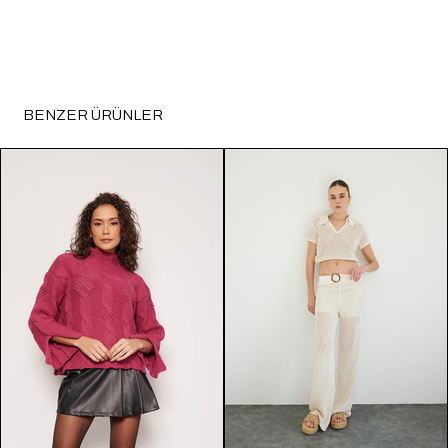
BENZER ÜRÜNLER