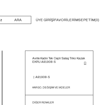
ARA
ÜYE GIRIŞI
FAVORILERIM
SEPETIM
0
Avrile Kadın Tek Cepli Salaş Triko Kazak
EKRU A91908-S
A91908-S
KARGO, DEĞİŞİM VE İADELER
DIĞER RENKLER