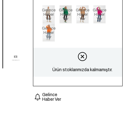
Gelince
Gelince
Gelince
Gelince
Haber
Haber
Haber
Haber
Ver
Ver
Ver
Ver
Gelince
Haber
Ver
Ürün stoklarımızda kalmamıştır.
Gelince
Haber Ver