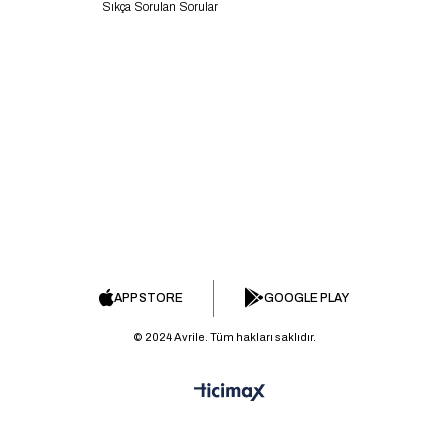
Sıkça Sorulan Sorular
APP STORE
GOOGLE PLAY
© 2024 Avrile. Tüm hakları saklıdır.