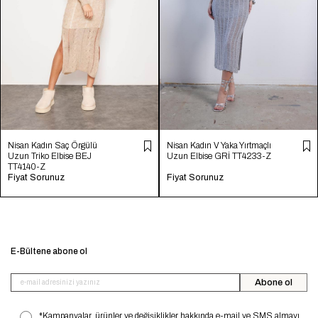
Nisan Kadın Saç Örgülü
Nisan Kadın V Yaka Yırtmaçlı
Uzun Triko Elbise BEJ
Uzun Elbise GRİ TT4233-Z
TT4140-Z
Fiyat Sorunuz
Fiyat Sorunuz
E-Bültene abone ol
Abone ol
*Kampanyalar, ürünler ve değişiklikler hakkında e-mail ve SMS almayı