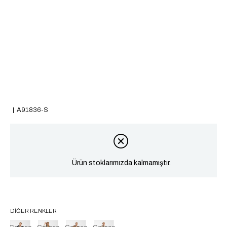
A91836-S
Ürün stoklarımızda kalmamıştır.
DIĞER RENKLER