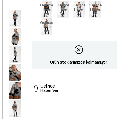
Gelince
Gelince
Gelince
Gelince
Haber
Haber
Haber
Haber
Ver
Ver
Ver
Ver
Gelince
Haber
Ver
Ürün stoklarımızda kalmamıştır.
Gelince
Haber Ver