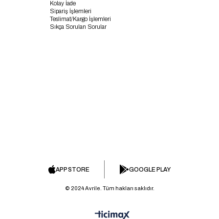
Kolay İade
Sipariş İşlemleri
Teslimat/Kargo İşlemleri
Sıkça Sorulan Sorular
APP STORE
GOOGLE PLAY
© 2024 Avrile. Tüm hakları saklıdır.