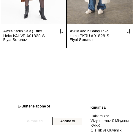
Avrile Kadın Salaş Triko
Avrile Kadın Salaş Triko
Hırka KAHVE A91828-S
Hırka EKRU A91828-S
Fiyat Sorunuz
Fiyat Sorunuz
E-Bültene abone ol
Kurumsal
Hakkımızda
Vizyonumuz & Misyonum
Abone ol
KVKK
Gizlilik ve Güvenlik