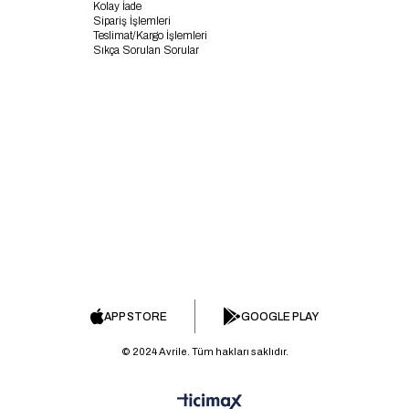
Kolay İade
Sipariş İşlemleri
Teslimat/Kargo İşlemleri
Sıkça Sorulan Sorular
APP STORE
GOOGLE PLAY
© 2024 Avrile. Tüm hakları saklıdır.