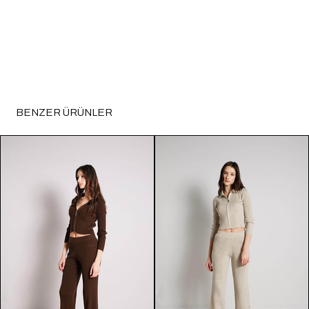
BENZER ÜRÜNLER