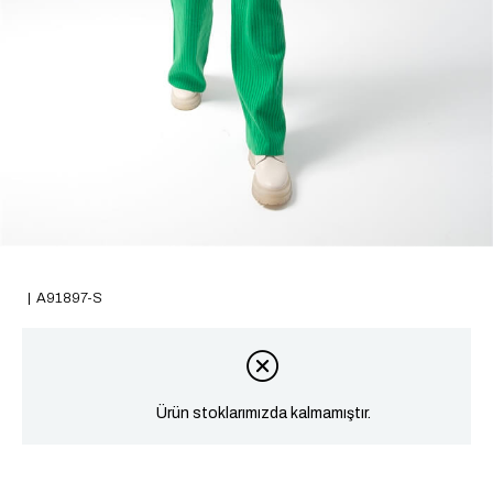
A91897-S
Ürün stoklarımızda kalmamıştır.