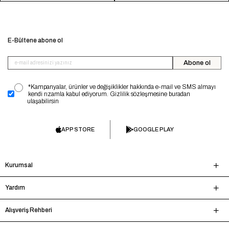
E-Bültene abone ol
Abone ol
*Kampanyalar, ürünler ve değişiklikler hakkında e-mail ve SMS almayı
kendi rızamla kabul ediyorum. Gizlilik sözleşmesine buradan
ulaşabilirsin
APP STORE
GOOGLE PLAY
Kurumsal
Yardım
Alışveriş Rehberi