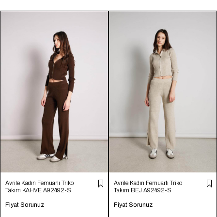
Avrile Kadın Femuarlı Triko
Avrile Kadın Femuarlı Triko
Takım KAHVE A92492-S
Takım BEJ A92492-S
Fiyat Sorunuz
Fiyat Sorunuz