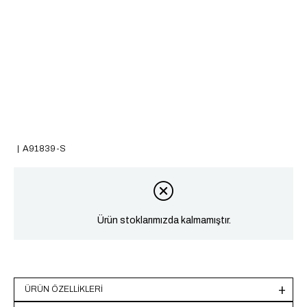
A91839-S
Ürün stoklarımızda kalmamıştır.
ÜRÜN ÖZELLIKLERI