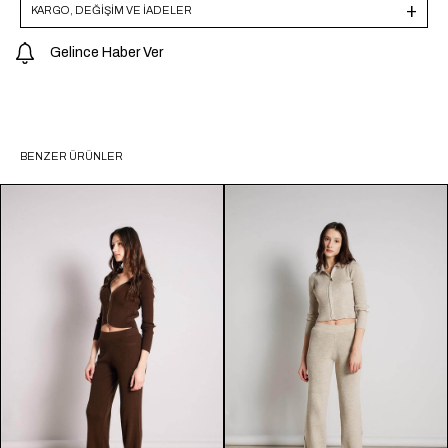
KARGO, DEĞİŞİM VE İADELER
Gelince Haber Ver
BENZER ÜRÜNLER