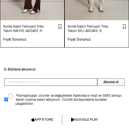
Avrile Kadın Femuarlı Triko
Avrile Kadın Femuarlı Triko
Takım KAHVE A92492-S
Takım BEJ A92492-S
Fiyat Sorunuz
Fiyat Sorunuz
E-Bültene abone ol
Abone ol
*Kampanyalar, ürünler ve değişiklikler hakkında e-mail ve SMS almayı
kendi rızamla kabul ediyorum. Gizlilik sözleşmesine buradan
ulaşabilirsin
APP STORE
GOOGLE PLAY