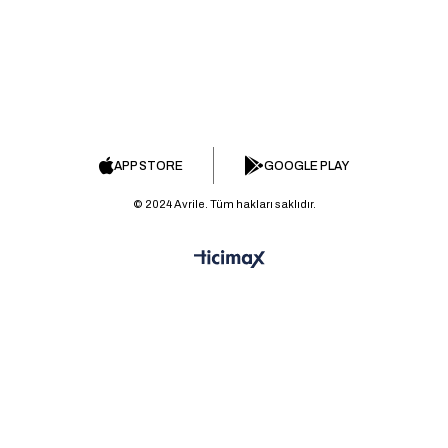
APP STORE
GOOGLE PLAY
© 2024 Avrile. Tüm hakları saklıdır.