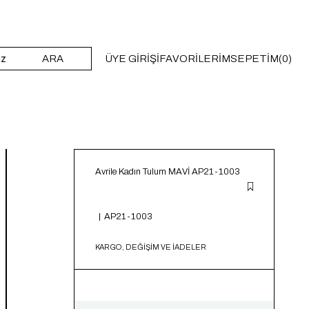
ARA
ÜYE GIRIŞI
FAVORILERIM
SEPETIM
0
Avrile Kadın Tulum MAVİ AP21-1003
AP21-1003
KARGO, DEĞİŞİM VE İADELER