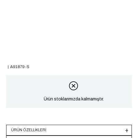
A91879-S
Ürün stoklarımızda kalmamıştır.
ÜRÜN ÖZELLIKLERI