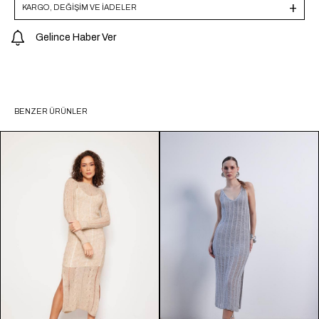
KARGO, DEĞİŞİM VE İADELER
Gelince Haber Ver
BENZER ÜRÜNLER