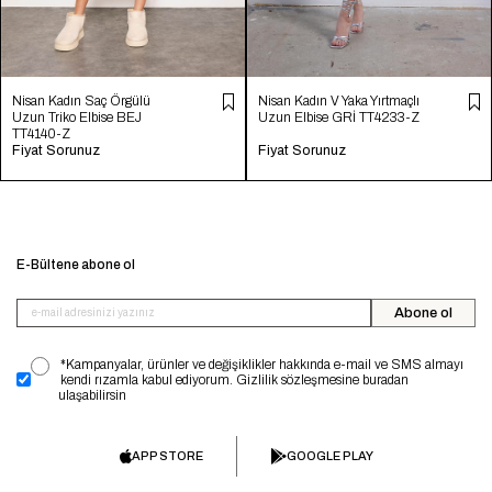
Nisan Kadın Saç Örgülü
Nisan Kadın V Yaka Yırtmaçlı
Uzun Triko Elbise BEJ
Uzun Elbise GRİ TT4233-Z
TT4140-Z
Fiyat Sorunuz
Fiyat Sorunuz
E-Bültene abone ol
Abone ol
*Kampanyalar, ürünler ve değişiklikler hakkında e-mail ve SMS almayı
kendi rızamla kabul ediyorum. Gizlilik sözleşmesine buradan
ulaşabilirsin
APP STORE
GOOGLE PLAY