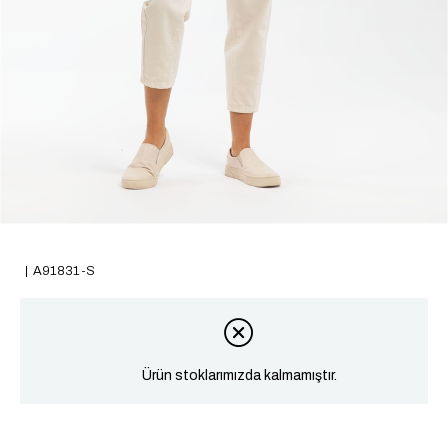
A91831-S
Ürün stoklarımızda kalmamıştır.