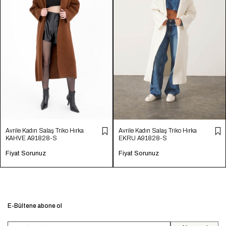
Avrile Kadın Salaş Triko Hırka
Avrile Kadın Salaş Triko Hırka
KAHVE A91828-S
EKRU A91828-S
Fiyat Sorunuz
Fiyat Sorunuz
E-Bültene abone ol