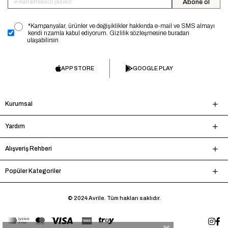
Abone ol
*Kampanyalar, ürünler ve değişiklikler hakkında e-mail ve SMS almayı
kendi rızamla kabul ediyorum. Gizlilik sözleşmesine buradan
ulaşabilirsin
APP STORE
GOOGLE PLAY
Kurumsal
Yardım
Alışveriş Rehberi
Popüler Kategoriler
© 2024 Avrile. Tüm hakları saklıdır.