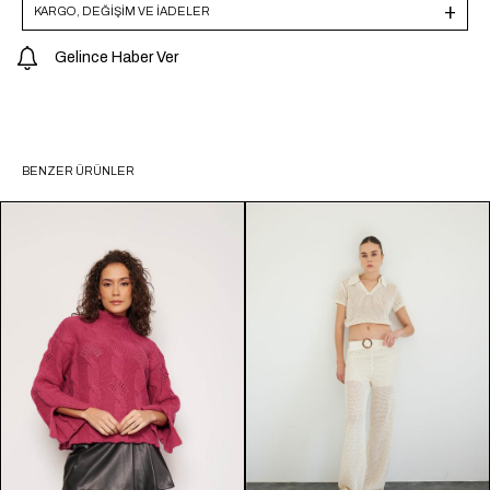
KARGO, DEĞİŞİM VE İADELER
Gelince Haber Ver
BENZER ÜRÜNLER