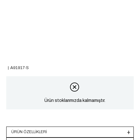
A91917-S
Ürün stoklarımızda kalmamıştır.
ÜRÜN ÖZELLIKLERI