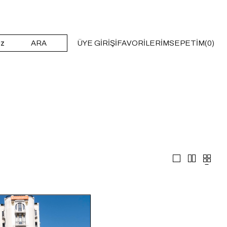
ARA
ÜYE GIRIŞI
FAVORILERIM
SEPETIM
0