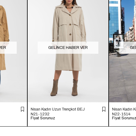
VER
GELINCE HABER VER
GE
Nisan Kadın Uzun Trençkot BEJ
Nisan Kadın K
N21-1232
N22-1514
Fiyat Sorunuz
Fiyat Sorunu