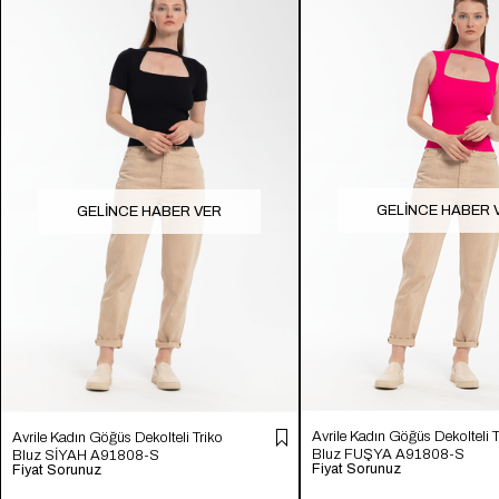
GELINCE HABER 
GELINCE HABER VER
Avrile Kadın Göğüs Dekolteli T
Avrile Kadın Göğüs Dekolteli Triko
Bluz FUŞYA A91808-S
Bluz SİYAH A91808-S
Fiyat Sorunuz
Fiyat Sorunuz