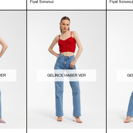
Fiyat Sorunuz
Fiyat Sorunu
VER
GELINCE HABER VER
GE