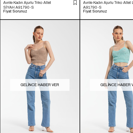
Avrile Kadın Ajurlu Triko Atlet
Avrile Kadın Ajurlu Triko Atlet
SİYAH A91790-S
A91790-S
Fiyat Sorunuz
Fiyat Sorunuz
GELINCE HABER VER
GELINCE HABER 