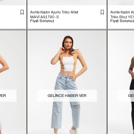
Avrile Kadın Ajurlu Triko Atlet
Avrile Kadın K
MAVİ A91790-S
Triko Bluz Y
Fiyat Sorunuz
Fiyat Sorunu
VER
GELINCE HABER VER
GE