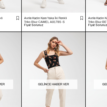
li
Avrile Kadın Kare Yaka İki Renkli
Avrile Kadın K
Triko Bluz CAMEL A91785-S
Triko Bluz 
Fiyat Sorunuz
Fiyat Sorunu
VER
GELINCE HABER VER
GE