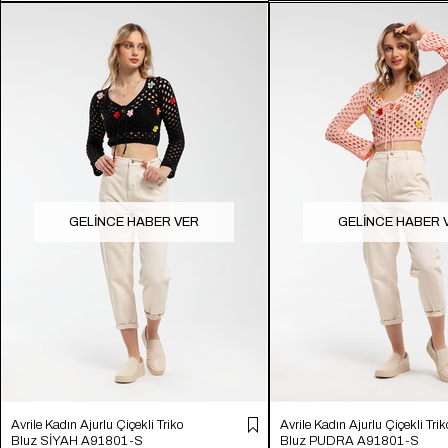
GELINCE HABER VER
GELINCE HABER 
Avrile Kadın Ajurlu Çiçekli Triko
Avrile Kadın Ajurlu Çiçekli Trik
Bluz SİYAH A91801-S
Bluz PUDRA A91801-S