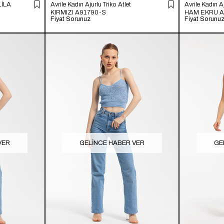
 LİLA
Avrile Kadın Ajurlu Triko Atlet
Avrile Kadın Aj
KIRMIZI A91790-S
HAM EKRU A
Fiyat Sorunuz
Fiyat Sorunu
VER
GELINCE HABER VER
GE