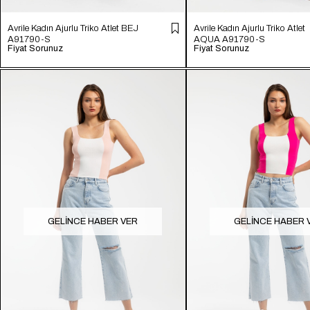
Avrile Kadın Ajurlu Triko Atlet BEJ
Avrile Kadın Ajurlu Triko Atlet
A91790-S
AQUA A91790-S
Fiyat Sorunuz
Fiyat Sorunuz
GELINCE HABER VER
GELINCE HABER 