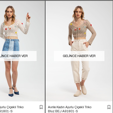
LINCE HABER VER
GELINCE HABER VER
jurlu Çiçekli Triko
Avrile Kadın Ajurlu Çiçekli Triko
A91801-S
Bluz BEJ A91801-S