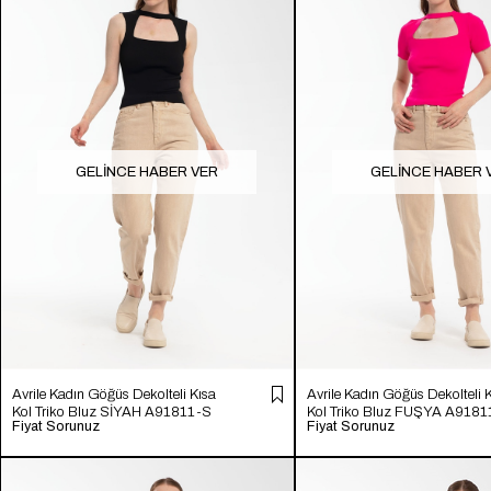
GELINCE HABER VER
GELINCE HABER 
Avrile Kadın Göğüs Dekolteli Kısa
Avrile Kadın Göğüs Dekolteli 
Kol Triko Bluz SİYAH A91811-S
Kol Triko Bluz FUŞYA A9181
Fiyat Sorunuz
Fiyat Sorunuz