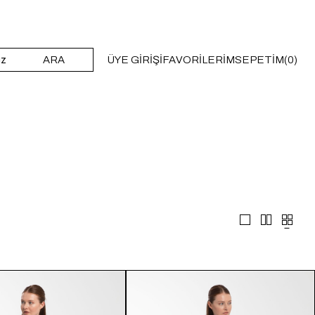
ARA
ÜYE GIRIŞI
FAVORILERIM
SEPETIM
0