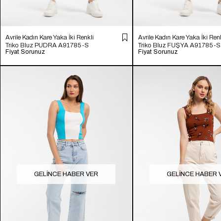
Avrile Kadın Kare Yaka İki Renkli
Avrile Kadın Kare Yaka İki Renk
Triko Bluz PUDRA A91785-S
Triko Bluz FUŞYA A91785-S
Fiyat Sorunuz
Fiyat Sorunuz
GELINCE HABER VER
GELINCE HABER 