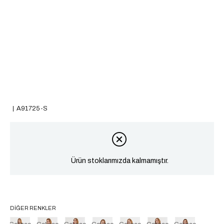
A91725-S
Ürün stoklarımızda kalmamıştır.
DIĞER RENKLER