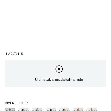
A91711-S
Ürün stoklarımızda kalmamıştır.
DIĞER RENKLER