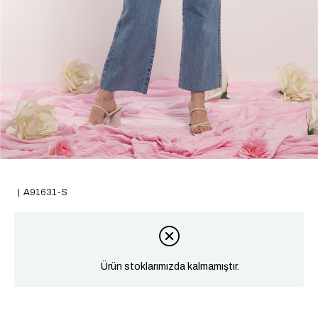
A91631-S
Ürün stoklarımızda kalmamıştır.