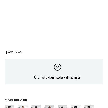
A91897-S
Ürün stoklarımızda kalmamıştır.
DIĞER RENKLER