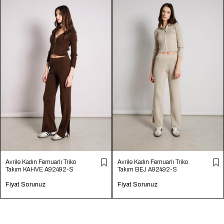
Avrile Kadın Femuarlı Triko
Avrile Kadın Femuarlı Triko
Takım KAHVE A92492-S
Takım BEJ A92492-S
Fiyat Sorunuz
Fiyat Sorunuz